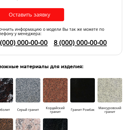
Оставить заявку
очнить информацию о модели Вы так же можете по
лефону у менеджера:
 (000) 000-00-00
8 (000) 000-00-00
можные материалы для изделия:
Кордайский
Мансуровский
болит
Серый гранит
Гранит Ромбак
гранит
гранит