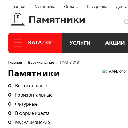
Главная
Установка
Оплата
Рассрочка
Доста
КАТАЛОГ
УСЛУГИ
АКЦИИ
Главная
/
Вертикальные
/
ПАМ-В-013
Памятники
Вертикальные
Горизонтальные
Фигурные
В форме креста
Мусульманские