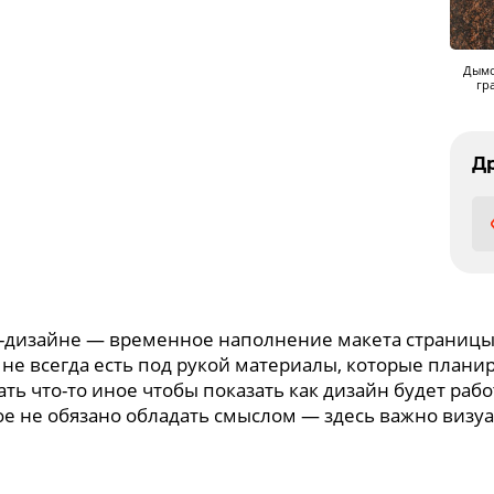
Дымо
гр
Др
б-дизайне — временное наполнение макета страницы 
не всегда есть под рукой материалы, которые планир
ть что-то иное чтобы показать как дизайн будет раб
е не обязано обладать смыслом — здесь важно визуа