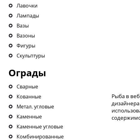
Лавочки
Лампады
Вазы
Вазоны
Фигуры
Скульптуры
Ограды
Сварные
Рыба в ве
Кованные
дизайнера 
Метал. угловые
использова
Каменные
содержимо
Каменные угловые
Комбинированные