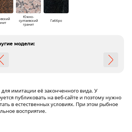
Южно-
вский
султаевский
Габбро
анит
гранит
угие модели:
для имитации её законченного вида. У
уется публиковать на веб-сайте и поэтому нужно
отать в естественных условиях. При этом рыбное
льное восприятие.